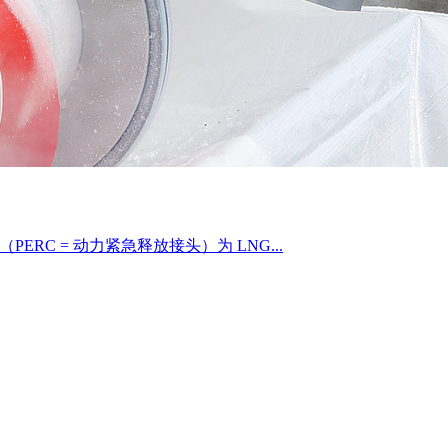
”（PERC = 动力紧急释放接头）为 LNG...