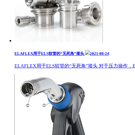
ELAFLEX用于ELS软管的“无死角”接头
2021-08-24
ELAFLEX用于ELS软管的“无死角”接头 对于压力操作，Ela