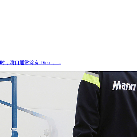
时，喷口通常涂有 Diesel。...