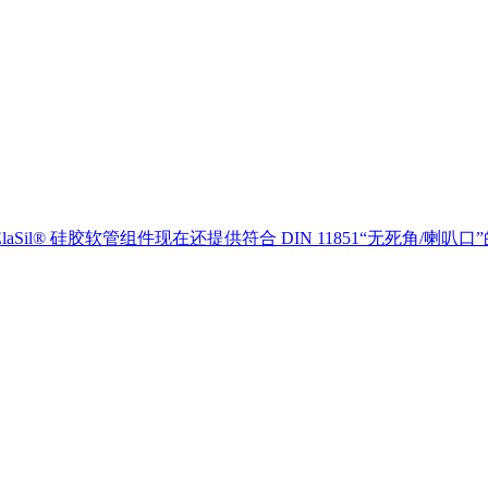
Sil® 硅胶软管组件现在还提供符合 DIN 11851“无死角/喇叭口”