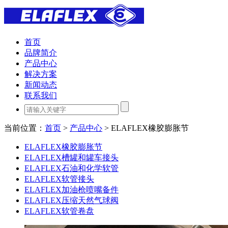
首页
品牌简介
产品中心
解决方案
新闻动态
联系我们
当前位置：
首页
>
产品中心
> ELAFLEX橡胶膨胀节
ELAFLEX橡胶膨胀节
ELAFLEX槽罐和罐车接头
ELAFLEX石油和化学软管
ELAFLEX软管接头
ELAFLEX加油枪喷嘴备件
ELAFLEX压缩天然气球阀
ELAFLEX软管卷盘