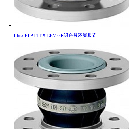
Elma-ELAFLEX ERV GR绿色带环膨胀节