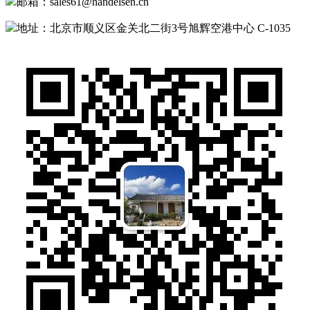
邮箱：sales61@handelsen.cn
地址：北京市顺义区金关北二街3号旭辉空港中心 C-1035