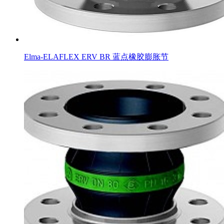
Elma-ELAFLEX ERV BR 蓝点橡胶膨胀节