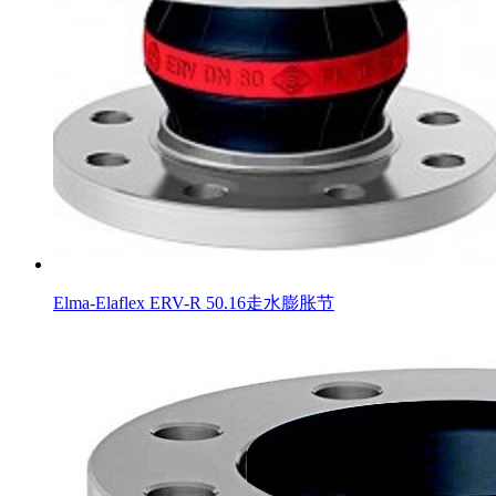
Elma-Elaflex ERV-R 50.16走水膨胀节