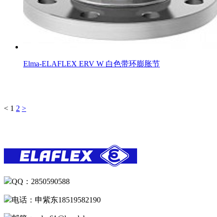
Elma-ELAFLEX ERV W 白色带环膨胀节
<
1
2
>
QQ：2850590588
电话：申紫东18519582190