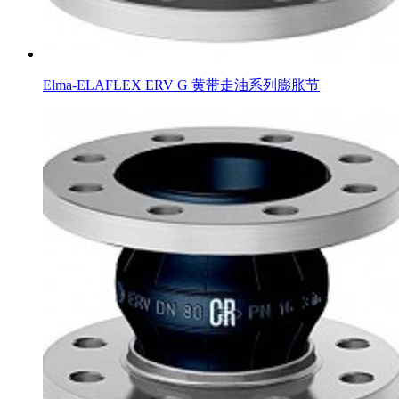
Elma-ELAFLEX ERV G 黄带走油系列膨胀节