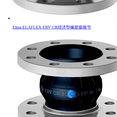
Elma-ELAFLEX ERV CR经济型橡胶膨胀节