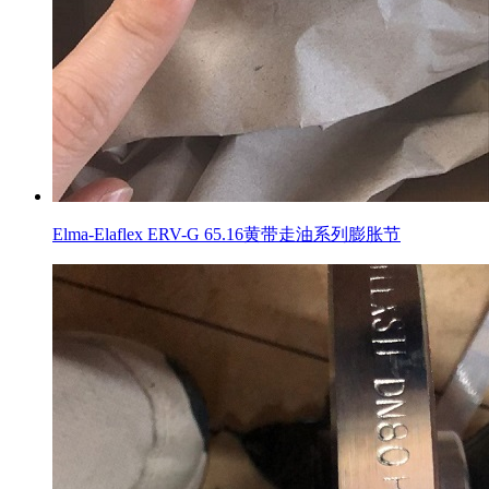
Elma-Elaflex ERV-G 65.16黄带走油系列膨胀节