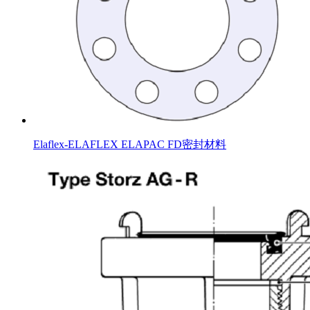
Elaflex-ELAFLEX ELAPAC FD密封材料