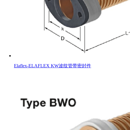
Elaflex-ELAFLEX KW波纹管带密封件