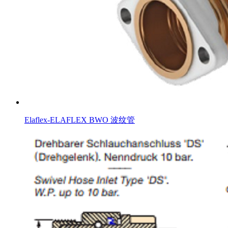
Elaflex-ELAFLEX BWO 波纹管