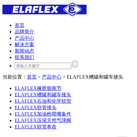
首页
品牌简介
产品中心
解决方案
新闻动态
联系我们
当前位置：
首页
>
产品中心
> ELAFLEX槽罐和罐车接头
ELAFLEX橡胶膨胀节
ELAFLEX槽罐和罐车接头
ELAFLEX石油和化学软管
ELAFLEX软管接头
ELAFLEX加油枪喷嘴备件
ELAFLEX压缩天然气球阀
ELAFLEX软管卷盘