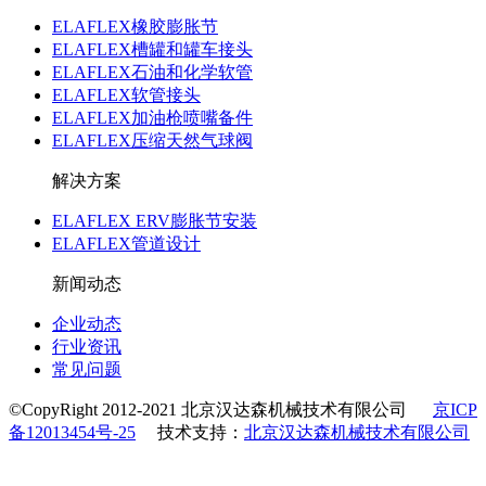
ELAFLEX橡胶膨胀节
ELAFLEX槽罐和罐车接头
ELAFLEX石油和化学软管
ELAFLEX软管接头
ELAFLEX加油枪喷嘴备件
ELAFLEX压缩天然气球阀
解决方案
ELAFLEX ERV膨胀节安装
ELAFLEX管道设计
新闻动态
企业动态
行业资讯
常见问题
©CopyRight 2012-2021 北京汉达森机械技术有限公司
京ICP
备12013454号-25
技术支持：
北京汉达森机械技术有限公司