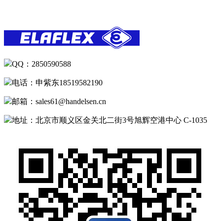
QQ：2850590588
电话：申紫东18519582190
邮箱：sales61@handelsen.cn
地址：北京市顺义区金关北二街3号旭辉空港中心 C-1035