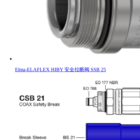
Elma-ELAFLEX HIBY 安全拉断阀 SSB 25