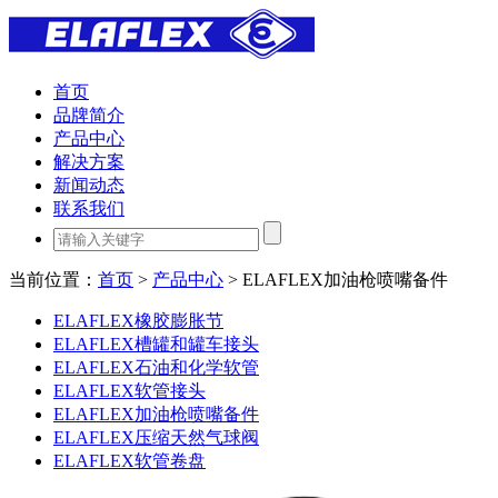
首页
品牌简介
产品中心
解决方案
新闻动态
联系我们
当前位置：
首页
>
产品中心
> ELAFLEX加油枪喷嘴备件
ELAFLEX橡胶膨胀节
ELAFLEX槽罐和罐车接头
ELAFLEX石油和化学软管
ELAFLEX软管接头
ELAFLEX加油枪喷嘴备件
ELAFLEX压缩天然气球阀
ELAFLEX软管卷盘