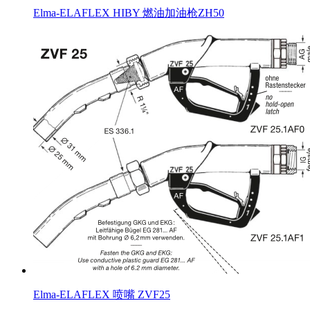
Elma-ELAFLEX HIBY 燃油加油枪ZH50
Elma-ELAFLEX 喷嘴 ZVF25