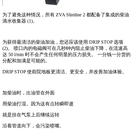
为了避免这种情况，所有 ZVA Slimline 2 都配备了集成的柴油
滴水收集器 (1)。
为获得最清洁的柴油加油，您还应该使用 DRIP STOP 选项
(2)。 喷口内的电磁阀可在几秒钟内阻止柴油下降，在流速高
达 50 l/min 时不会产生任何明显的压力损失。 一分钱一分货的
分配和加满是可能的。
DRIP STOP 使前院地板更清洁、更安全，并改善加油体验。
加柴油时，出油管在外面
用柴油打湿。因为这有点转瞬即逝
就是挂在气泵上后继续运转
沿着管道向下，会污染喷嘴。