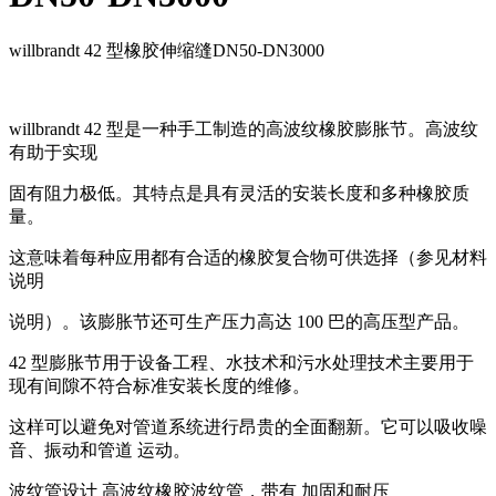
willbrandt 42 型橡胶伸缩缝DN50-DN3000
willbrandt 42 型是一种手工制造的高波纹橡胶膨胀节。高波纹
有助于实现
固有阻力极低。其特点是具有灵活的安装长度和多种橡胶质
量。
这意味着每种应用都有合适的橡胶复合物可供选择（参见材料
说明
说明）。该膨胀节还可生产压力高达 100 巴的高压型产品。
42 型膨胀节用于设备工程、水技术和污水处理技术主要用于
现有间隙不符合标准安装长度的维修。
这样可以避免对管道系统进行昂贵的全面翻新。它可以吸收噪
音、振动和管道 运动。
波纹管设计 高波纹橡胶波纹管，带有 加固和耐压