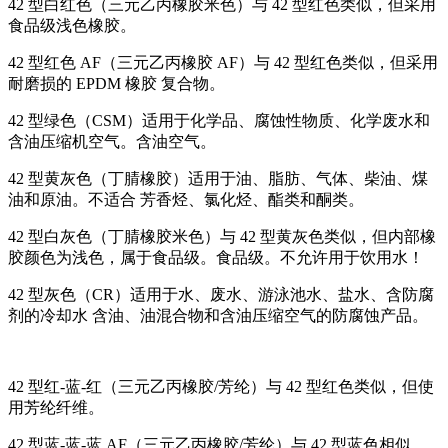
42 型白红色（三元乙丙橡胶米色）与 42 型红色类似，但采用
食品级浅色橡胶。
42 型红色 AF（三元乙丙橡胶 AF）与 42 型红色类似，但采用
耐磨损的 EPDM 橡胶 复合物。
42 型绿色（CSM）适用于化学品、腐蚀性物质、化学废水和
含油压缩机空气。含油空气。
42 型黄灰色（丁腈橡胶）适用于油、脂肪、气体、柴油、煤
油和原油。不适合 芳香烃、氯化烃、酯类和酮类。
42 型白灰色（丁腈橡胶米色）与 42 型黄灰色类似，但内部橡
胶颜色为浅色，属于食品级。食品级。不允许用于饮用水！
42 型灰色（CR）适用于水、废水、游泳池水、盐水、含防腐
剂的冷却水 含油、油混合物和含油压缩空气的防腐蚀产品。
42 型红-蓝-红（三元乙丙橡胶/芳纶）与 42 型红色类似，但使
用芳纶纤维。
42 型蓝-蓝-蓝 AF（三元乙丙橡胶/芳纶）与 42 型蓝色相似，