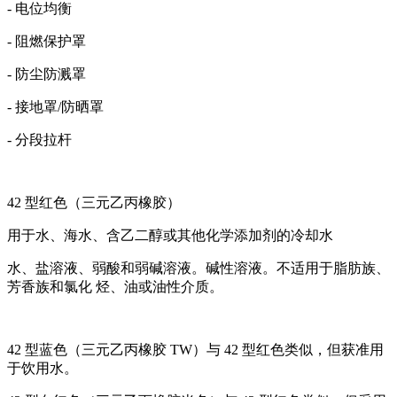
- 电位均衡
- 阻燃保护罩
- 防尘防溅罩
- 接地罩/防晒罩
- 分段拉杆
42 型红色（三元乙丙橡胶）
用于水、海水、含乙二醇或其他化学添加剂的冷却水
水、盐溶液、弱酸和弱碱溶液。碱性溶液。不适用于脂肪族、
芳香族和氯化 烃、油或油性介质。
42 型蓝色（三元乙丙橡胶 TW）与 42 型红色类似，但获准用
于饮用水。