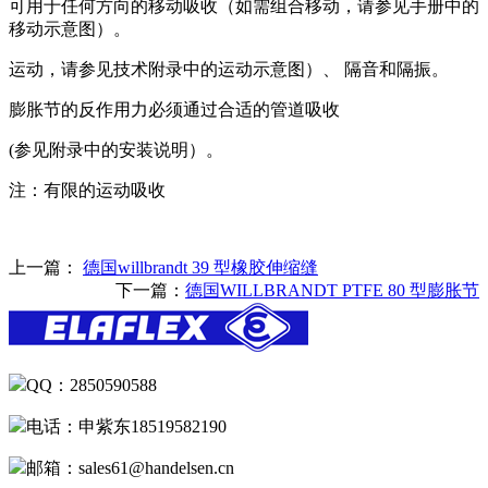
可用于任何方向的移动吸收（如需组合移动，请参见手册中的
移动示意图）。
运动，请参见技术附录中的运动示意图）、 隔音和隔振。
膨胀节的反作用力必须通过合适的管道吸收
(参见附录中的安装说明）。
注：有限的运动吸收
上一篇：
德国willbrandt 39 型橡胶伸缩缝
下一篇：
德国WILLBRANDT PTFE 80 型膨胀节
QQ：2850590588
电话：申紫东18519582190
邮箱：sales61@handelsen.cn