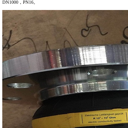
DN1000，PN16。