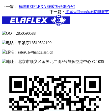
上一篇：
德国REIFLEXA 橡胶补偿器介绍
下一篇：
德国willbrandt橡胶膨胀节
QQ：2850590588
电话：申紫东18519582190
邮箱：sales61@handelsen.cn
地址：北京市顺义区金关北二街3号旭辉空港中心 C-1035